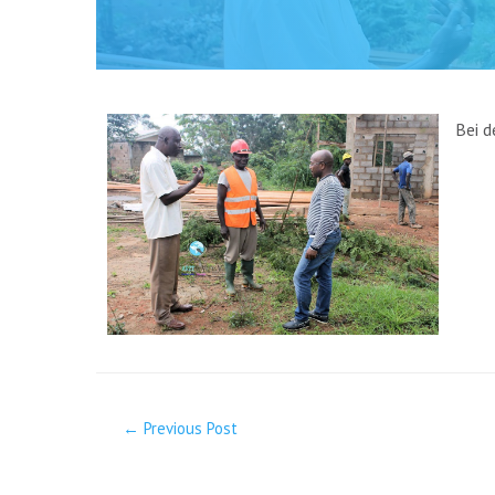
Bei d
←
Previous Post