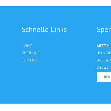
Schnelle Links
Spe
HOME
ARZT hil
ÜBER UNS
IBAN:DE
KONTAKT
BIC: GE
Deutsch
HIER