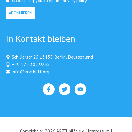
By continuing, you accept the privacy policy
In Kontakt bleiben
Schillerstr. 25 13158 Berlin, Deutschland
+49 172 302 9755
info@arzthilft.org​
Copyright © 2026 ARZT hilft e.V. |
Impressum
|