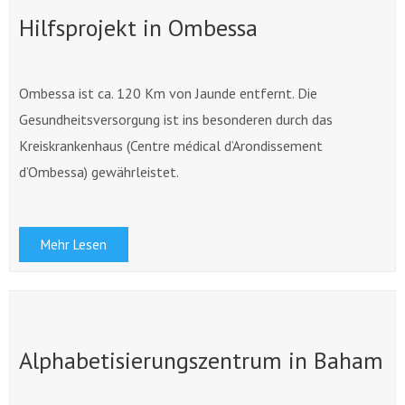
Hilfsprojekt in Ombessa
Ombessa ist ca. 120 Km von Jaunde entfernt. Die
Gesundheitsversorgung ist ins besonderen durch das
Kreiskrankenhaus (Centre médical d’Arondissement
d’Ombessa) gewährleistet.
Mehr Lesen
Alphabetisierungszentrum in Baham