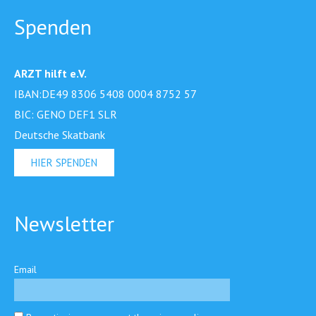
Spenden
ARZT hilft e.V.
IBAN:DE49 8306 5408 0004 8752 57
BIC: GENO DEF1 SLR
Deutsche Skatbank
HIER SPENDEN
Newsletter
Email