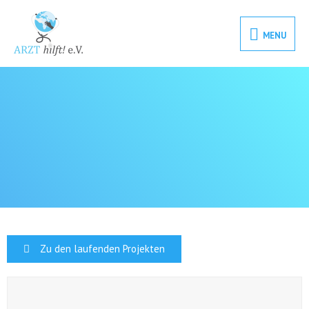
MENU
Zu den laufenden Projekten