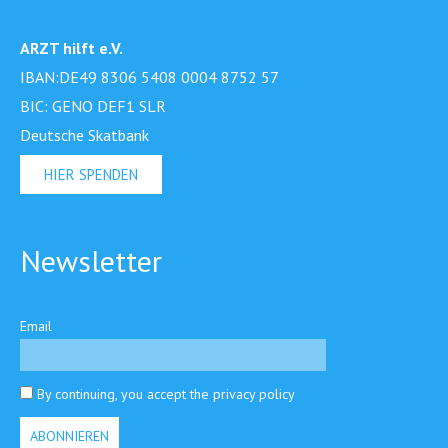
ARZT hilft e.V.
IBAN:DE49 8306 5408 0004 8752 57
BIC: GENO DEF1 SLR
Deutsche Skatbank
HIER SPENDEN
Newsletter
Email
By continuing, you accept the privacy policy