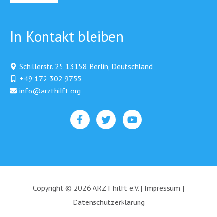
In Kontakt bleiben
Schillerstr. 25 13158 Berlin, Deutschland
+49 172 302 9755
info@arzthilft.org​
Copyright © 2026 ARZT hilft e.V. |
Impressum
|
Datenschutzerklärung