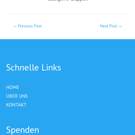
←
Previous Post
Next Post
→
Schnelle Links
HOME
ÜBER UNS
KONTAKT
Spenden