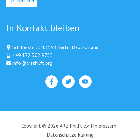
In Kontakt bleiben
Schillerstr. 25 13158 Berlin, Deutschland
+49 172 302 9755
info@arzthilft.org​
Copyright © 2026 ARZT hilft e.V. |
Impressum
|
Datenschutzerklärung