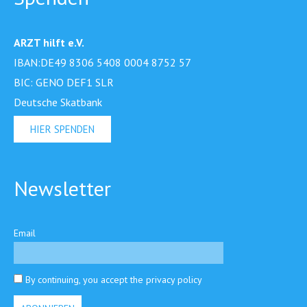
ARZT hilft e.V.
IBAN:DE49 8306 5408 0004 8752 57
BIC: GENO DEF1 SLR
Deutsche Skatbank
HIER SPENDEN
Newsletter
Email
By continuing, you accept the privacy policy