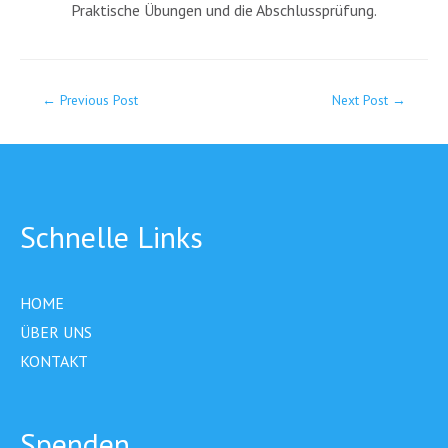
Praktische Übungen und die Abschlussprüfung.
←
Previous Post
Next Post
→
Schnelle Links
HOME
ÜBER UNS
KONTAKT
Spenden