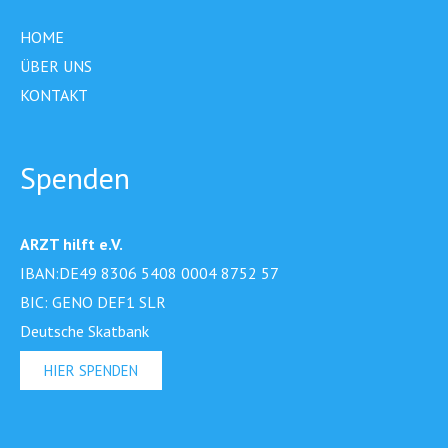
HOME
ÜBER UNS
KONTAKT
Spenden
ARZT hilft e.V.
IBAN:DE49 8306 5408 0004 8752 57
BIC: GENO DEF1 SLR
Deutsche Skatbank
HIER SPENDEN