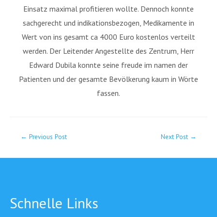
Einsatz maximal profitieren wollte. Dennoch konnte
sachgerecht und indikationsbezogen, Medikamente in
Wert von ins gesamt ca 4000 Euro kostenlos verteilt
werden. Der Leitender Angestellte des Zentrum, Herr
Edward Dubila konnte seine freude im namen der
Patienten und der gesamte Bevölkerung kaum in Wörte
fassen.
←
Previous Post
Next Post
→
Schnelle Links