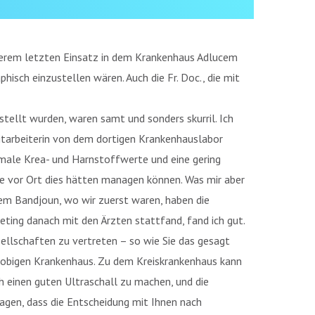
erem letzten Einsatz in dem Krankenhaus Adlucem
isch einzustellen wären. Auch die Fr. Doc., die mit
stellt wurden, waren samt und sonders skurril. Ich
itarbeiterin von dem dortigen Krankenhauslabor
ormale Krea- und Harnstoffwerte und eine gering
zte vor Ort dies hätten managen können. Was mir aber
cem Bandjoun, wo wir zuerst waren, haben die
eting danach mit den Ärzten stattfand, fand ich gut.
sellschaften zu vertreten – so wie Sie das gesagt
m obigen Krankenhaus. Zu dem Kreiskrankenhaus kann
och einen guten Ultraschall zu machen, und die
agen, dass die Entscheidung mit Ihnen nach