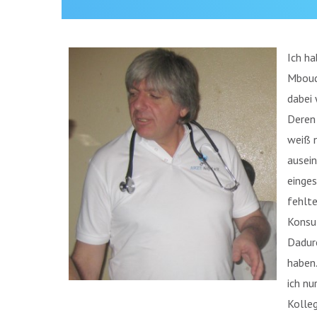
Ich h
Mbouda
dabei 
Deren 
weiß n
ausein
einges
fehlte
Konsul
Dadurc
haben.
ich nu
Kolleg