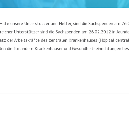
Hilfe unsere Unterstützer und Helfer, sind die Sachspenden am 26
reicher Unterstützer sind die Sachspenden am 26.02.2012 in Jaun
atz der Arbeitskräfte des zentralen Krankenhauses (Hôpital centra
en die für andere Krankenhäuser und Gesundheitseinrichtungen be