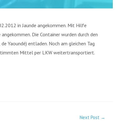
.02.2012 in Jaunde angekommen. Mit Hilfe
de angekommen. Die Container wurden durch den
l de Yaoundé) entladen. Noch am gleichen Tag
stimmten Mittel per LKW weitertransportiert.
Next Post
→