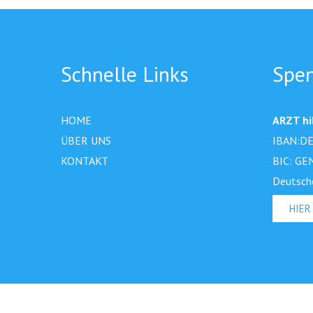
Schnelle Links
Spe
HOME
ARZT hil
ÜBER UNS
IBAN:DE
KONTAKT
BIC: GE
Deutsch
HIER